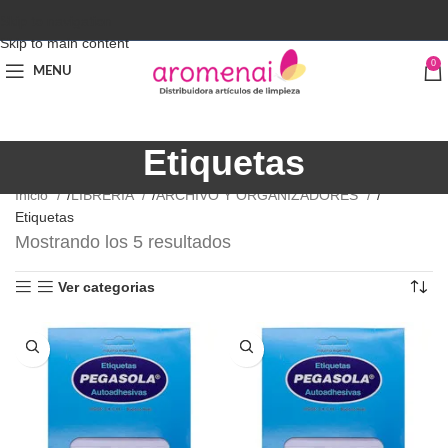
Skip to navigation
Skip to main content
0
MENU
Etiquetas
Inicio
LIBRERÍA
ARCHIVO Y ORGANIZADORES
Etiquetas
Mostrando los 5 resultados
Ver categorias