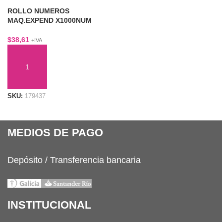
ROLLO NUMEROS
MAQ.EXPEND X1000NUM
$
38,61
+IVA
AÑADIR AL CARRITO
SKU:
179437
MEDIOS DE PAGO
Depósito / Transferencia bancaria
INSTITUCIONAL