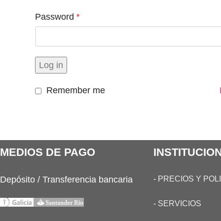
Password
*
Log in
Remember me
MEDIOS DE PAGO
INSTITUCIO
Depósito / Transferencia bancaria
-
PRECIOS Y POL
-
SERVICIOS