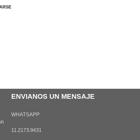
ARSE
ENVIANOS UN MENSAJE
WHATSAPP
on
11.2173.9431