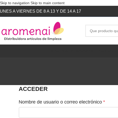
Skip to navigation
Skip to main content
UNES A VIERNES DE 8 A 13 Y DE 14 A 17
MAKE
FIORENTINA
SAMANTHA
BOLSAS R
ACCEDER
Nombre de usuario o correo electrónico
*