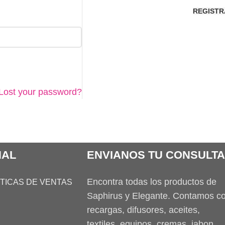
REGISTR
Lost your password?
NAL
ENVIANOS TU CONSULTA
Encontra todas los productos de
ITICAS DE VENTAS
Saphirus y Elegante. Contamos c
recargas, difusores, aceites,
textiles, equipos, cremas, jabon