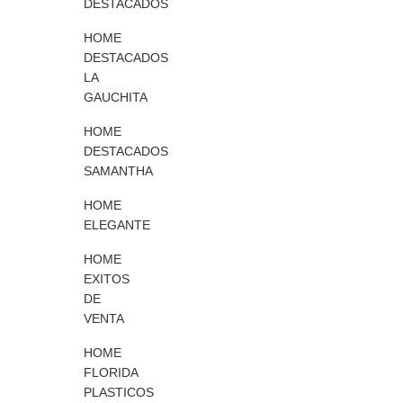
A
S
DESTACADOS
T
M
I
A
HOME
L
K
DESTACADOS
L
E
LA
A
GAUCHITA
S
HOME
DESTACADOS
SAMANTHA
HOME
ELEGANTE
HOME
EXITOS
DE
VENTA
HOME
FLORIDA
PLASTICOS