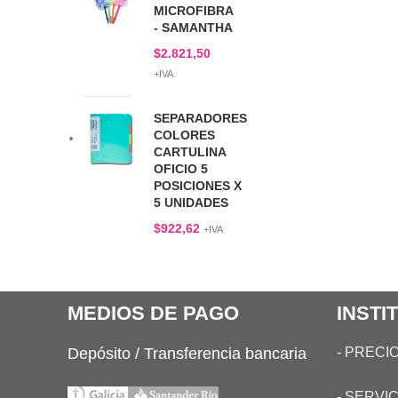
MICROFIBRA
- SAMANTHA
$
2.821,50
+IVA
SEPARADORES
COLORES
CARTULINA
OFICIO 5
POSICIONES X
5 UNIDADES
$
922,62
+IVA
MEDIOS DE PAGO
INSTI
Depósito / Transferencia bancaria
-
PRECIO
-
SERVIC