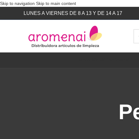
Skip to navigation
Skip to main content
LUNES A VIERNES DE 8 A 13 Y DE 14 A 17
MAKE
FIORENTINA
SAMANTHA
P