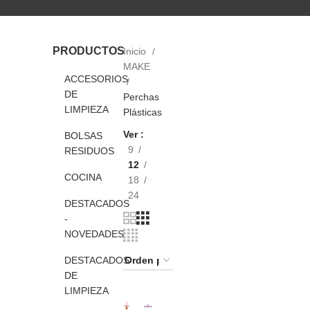
PRODUCTOS
Inicio
MAKE
ACCESORIOS
DE
Perchas
LIMPIEZA
Plásticas
Ver
BOLSAS
9
RESIDUOS
12
COCINA
18
24
DESTACADOS
-
NOVEDADES
DESTACADOS
DE
LIMPIEZA