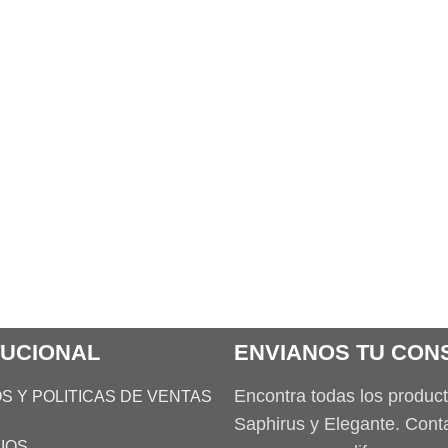
TUCIONAL
ENVIANOS TU CON
Encontra todas los produc
S Y POLITICAS DE VENTAS
Saphirus y Elegante. Con
IOS