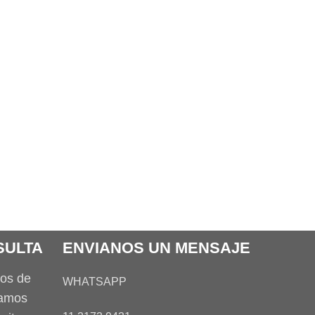
SULTA
ENVIANOS UN MENSAJE
tos de
WHATSAPP
tamos