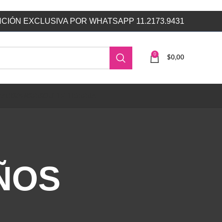
CIÓN EXCLUSIVA POR WHATSAPP 11.2173.9431
0
$
0,00
ZA
DISPENSERS
OUTLET
LIBRERIA
ÑOS