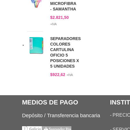
MICROFIBRA
- SAMANTHA
$
2.821,50
+IVA
SEPARADORES
COLORES
CARTULINA
OFICIO 5
POSICIONES X
5 UNIDADES
$
922,62
+IVA
MEDIOS DE PAGO
INSTI
Depósito / Transferencia bancaria
-
PRECIO
-
SERVIC