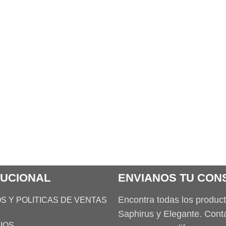
TUCIONAL
ENVIANOS TU CON
Encontra todas los produc
S Y POLITICAS DE VENTAS
Saphirus y Elegante. Con
IOS