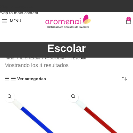
Skip to navigation
Skip to main content
0
MENU
Escolar
Inicio
LIBRERÍA
ESCOLAR
Escolar
Mostrando los 4 resultados
Ver categorias