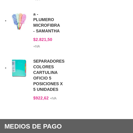
a -
PLUMERO
MICROFIBRA
- SAMANTHA
$
2.821,50
+IVA
SEPARADORES
COLORES
CARTULINA
OFICIO 5
POSICIONES X
5 UNIDADES
$
922,62
+IVA
MEDIOS DE PAGO