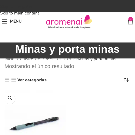
Skip to navigation
Skip to main content
0
MENU
Minas y porta minas
Inicio
LIBRERÍA
ESCRITURA
Minas y porta minas
Mostrando el único resultado
Ver categorias