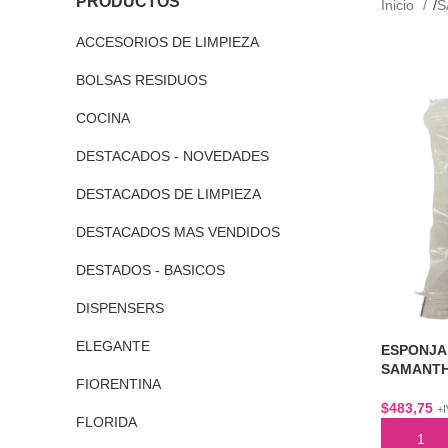
PRODUCTOS
Inicio
S
ACCESORIOS DE LIMPIEZA
BOLSAS RESIDUOS
COCINA
DESTACADOS - NOVEDADES
DESTACADOS DE LIMPIEZA
DESTACADOS MAS VENDIDOS
DESTADOS - BASICOS
DISPENSERS
ELEGANTE
ESPONJA
SAMANT
FIORENTINA
$
483,75
+
FLORIDA
AÑADIR 