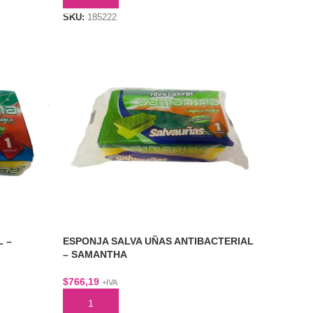
SKU:
185222
L –
ESPONJA SALVA UÑAS ANTIBACTERIAL
– SAMANTHA
$
766,19
+IVA
AÑADIR AL CARRITO