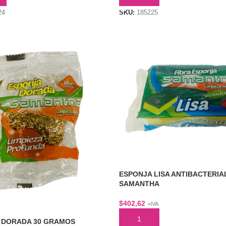
24
SKU:
185225
ESPONJA LISA ANTIBACTERIA
SAMANTHA
$
402,62
+IVA
AÑADIR AL CARRITO
 DORADA 30 GRAMOS