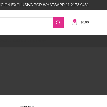
CIÓN EXCLUSIVA POR WHATSAPP 11.2173.9431
0
$
0,00
ZA
DISPENSERS
OUTLET
LIBRERIA