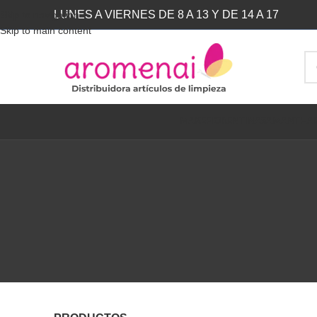
LUNES A VIERNES DE 8 A 13 Y DE 14 A 17
Skip to navigation
Skip to main content
MAKE
FIORENTINA
SAMANTHA