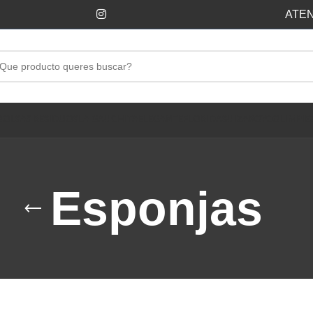
ATEN
BOLSAS RESIDUOS
LA GAUCHITA
ELEGANTE
FLORIDA
SUIZA
ROYCO
LIMPIE
Esponjas