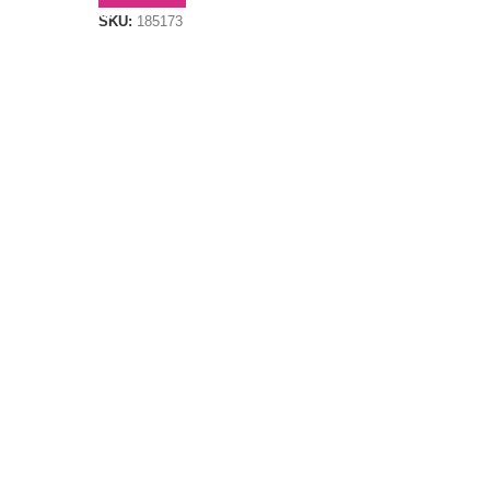
SKU:
185173