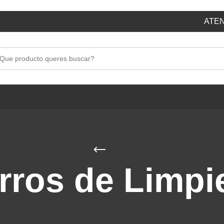
ATEN
BOLSAS RESIDUOS
LA GAUCHITA
ELEGANTE
FLORIDA
SUIZA
ROYCO
LIMPIE
rros de Limpi