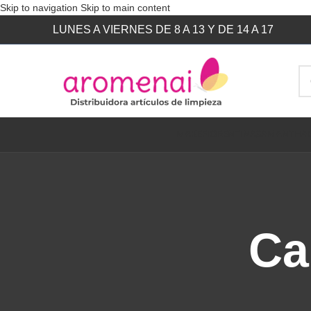
Skip to navigation
Skip to main content
LUNES A VIERNES DE 8 A 13 Y DE 14 A 17
MAKE
FIORENTINA
SAMANTHA
Ca