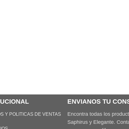
TUCIONAL
ENVIANOS TU CON
Encontra todas los produc
S Y POLITICAS DE VENTAS
Saphirus y Elegante. Con
IOS