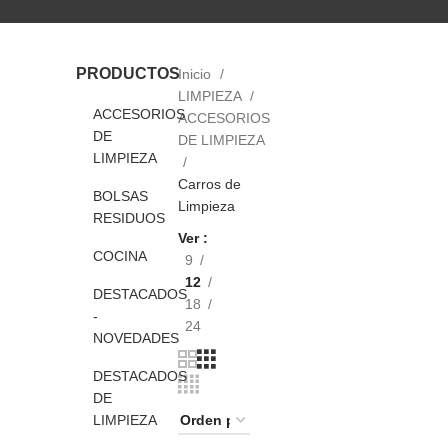
PRODUCTOS
Inicio
LIMPIEZA
ACCESORIOS
ACCESORIOS
DE
DE LIMPIEZA
LIMPIEZA
Carros de
BOLSAS
Limpieza
RESIDUOS
Ver
COCINA
9
12
DESTACADOS
18
-
24
NOVEDADES
DESTACADOS
DE
LIMPIEZA