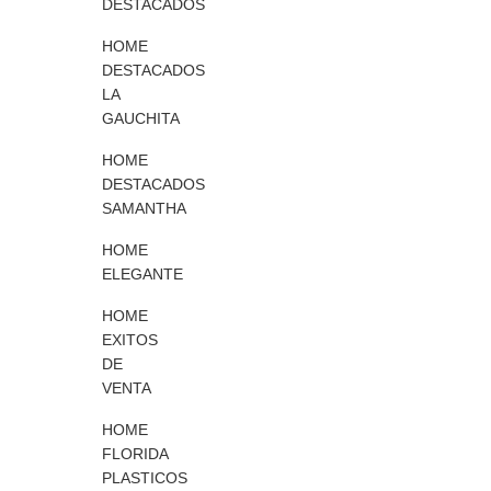
DESTACADOS
E
N
HOME
S
A
DESTACADOS
M
LA
O
GAUCHITA
P
A
HOME
S
DESTACADOS
SAMANTHA
HOME
ELEGANTE
HOME
EXITOS
DE
VENTA
HOME
FLORIDA
PLASTICOS