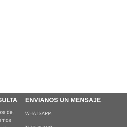
SULTA
ENVIANOS UN MENSAJE
tos de
WHATSAPP
tamos