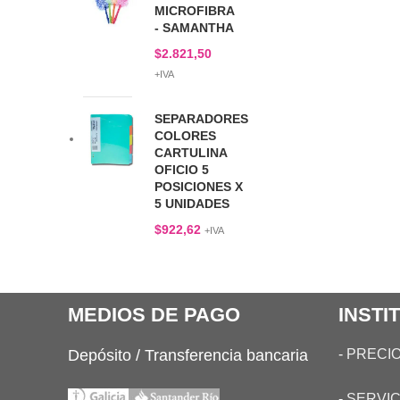
MICROFIBRA
- SAMANTHA
$
2.821,50
+IVA
SEPARADORES
COLORES
CARTULINA
OFICIO 5
POSICIONES X
5 UNIDADES
$
922,62
+IVA
MEDIOS DE PAGO
INSTI
Depósito / Transferencia bancaria
-
PRECIO
-
SERVIC