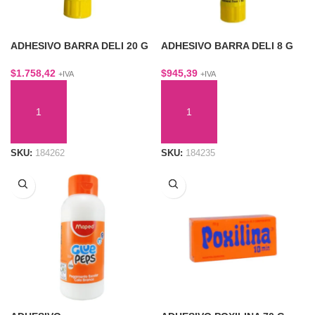
ADHESIVO BARRA DELI 20 G
ADHESIVO BARRA DELI 8 G
$
1.758,42
$
945,39
+IVA
+IVA
AÑADIR AL CARRITO
AÑADIR AL CARRITO
SKU:
184262
SKU:
184235