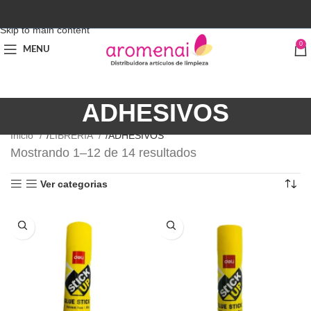
Skip to navigation
Skip to main content
0
MENU
ADHESIVOS
Inicio
LIBRERÍA
ADHESIVOS
Mostrando 1–12 de 14 resultados
Ver categorias