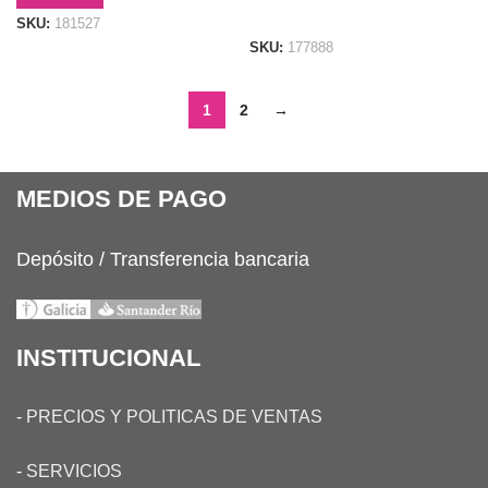
LEER MÁS
SKU:
181527
SKU:
177888
1
2
→
MEDIOS DE PAGO
Depósito / Transferencia bancaria
INSTITUCIONAL
-
PRECIOS Y POLITICAS DE VENTAS
-
SERVICIOS