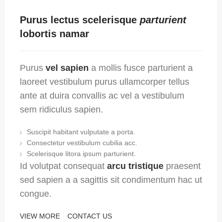
Purus lectus scelerisque
parturient
lobortis namar
Purus
vel sapien
a mollis fusce parturient a
laoreet vestibulum purus ullamcorper tellus
ante at duira convallis ac vel a vestibulum
sem ridiculus sapien.
Suscipit habitant vulputate a porta.
Consectetur vestibulum cubilia acc.
Scelerisque litora ipsum parturient.
Id volutpat consequat
arcu tristique
praesent
sed sapien a a sagittis sit condimentum hac ut
congue.
VIEW MORE
CONTACT US