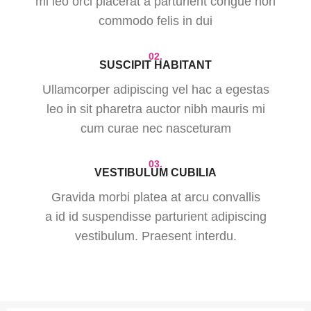
mi leo orci placerat a parturient congue non
commodo felis in dui
02.
SUSCIPIT HABITANT
Ullamcorper adipiscing vel hac a egestas
leo in sit pharetra auctor nibh mauris mi
cum curae nec nasceturam
03.
VESTIBULUM CUBILIA
Gravida morbi platea at arcu convallis
a id id suspendisse parturient adipiscing
vestibulum. Praesent interdu.