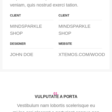
veniam, quis nostrud exerci tation.
CLIENT
CLIENT
MINDSPARKLE
MINDSPARKLE
SHOP
SHOP
DESIGNER
WEBSITE
JOHN DOE
XTEMOS.COM/WOOD
01.
VULPUTATE A PORTA
Vestibulum nam lobortis scelerisque eu