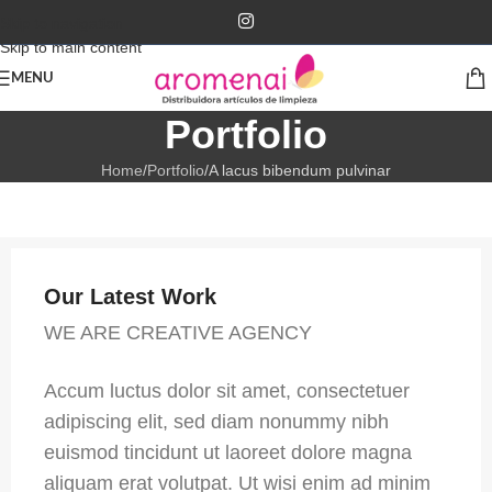
Skip to navigation
Skip to main content
MENU
Portfolio
Home
Portfolio
A lacus bibendum pulvinar
Our Latest Work
WE ARE CREATIVE AGENCY
Accum luctus dolor sit amet, consectetuer
adipiscing elit, sed diam nonummy nibh
euismod tincidunt ut laoreet dolore magna
aliquam erat volutpat. Ut wisi enim ad minim