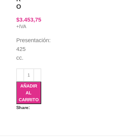
O
$
3.453,75
+IVA
Presentación:
425
cc.
AÑADIR
AL
CARRITO
Share: