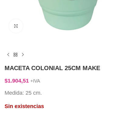
Click to enlarge
MACETA COLONIAL 25CM MAKE
$
1.904,51
+IVA
Medida: 25 cm.
Sin existencias