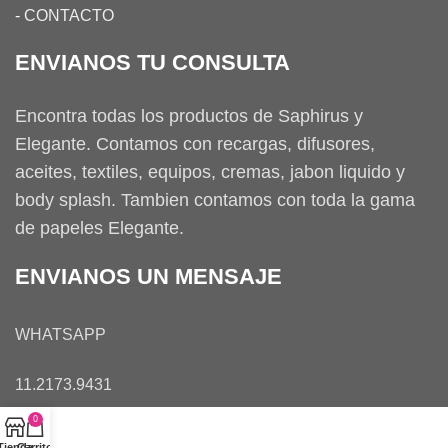
-
CONTACTO
ENVIANOS TU CONSULTA
Encontra todas los productos de Saphirus y
Elegante. Contamos con recargas, difusores,
aceites, textiles, equipos, cremas, jabon liquido y
body splash. Tambien contamos con toda la gama
de papeles Elegante.
ENVIANOS UN MENSAJE
WHATSAPP
11.2173.9431
0
Tienda
Carrito