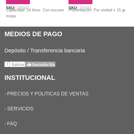
SKU:
183332
SKU:
183341
Capacidad: 14 litros. Con escurre
Presentación: Por unidad x 15 gr.
mopa.
MEDIOS DE PAGO
Depósito / Transferencia bancaria
INSTITUCIONAL
-
PRECIOS Y POLITICAS DE VENTAS
-
SERVICIOS
-
FAQ