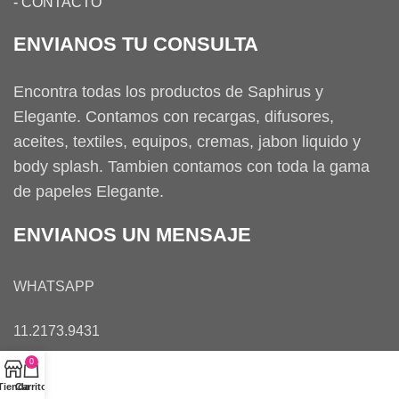
-
CONTACTO
ENVIANOS TU CONSULTA
Encontra todas los productos de Saphirus y
Elegante. Contamos con recargas, difusores,
aceites, textiles, equipos, cremas, jabon liquido y
body splash. Tambien contamos con toda la gama
de papeles Elegante.
ENVIANOS UN MENSAJE
WHATSAPP
11.2173.9431
0
Tienda
Carrito