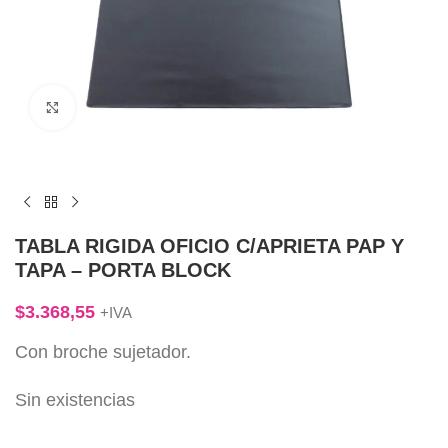
Click to enlarge
TABLA RIGIDA OFICIO C/APRIETA PAP Y
TAPA – PORTA BLOCK
$
3.368,55
+IVA
Con broche sujetador.
Sin existencias