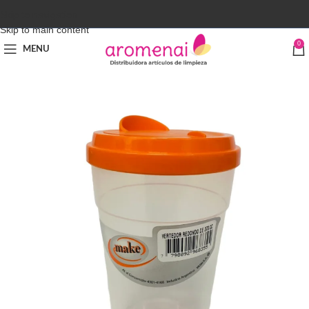
Skip to navigation
Skip to main content
0
MENU