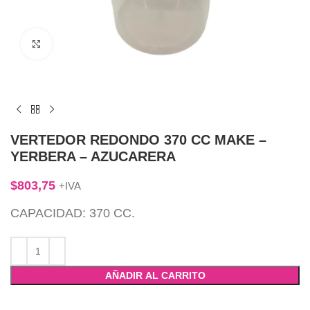
Click to enlarge
VERTEDOR REDONDO 370 CC MAKE –
YERBERA – AZUCARERA
$
803,75
+IVA
CAPACIDAD: 370 CC.
AÑADIR AL CARRITO