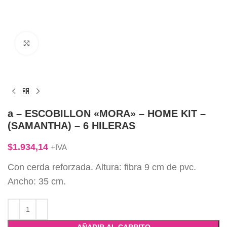
Click to enlarge
a – ESCOBILLON «MORA» – HOME KIT –
(SAMANTHA) – 6 HILERAS
$
1.934,14
+IVA
Con cerda reforzada. Altura: fibra 9 cm de pvc.
Ancho: 35 cm.