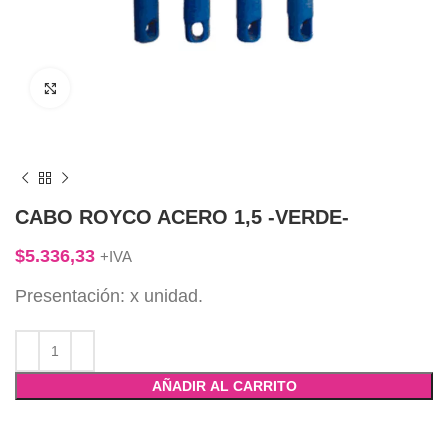
Click to enlarge
CABO ROYCO ACERO 1,5 -VERDE-
$
5.336,33
+IVA
Presentación: x unidad.
AÑADIR AL CARRITO