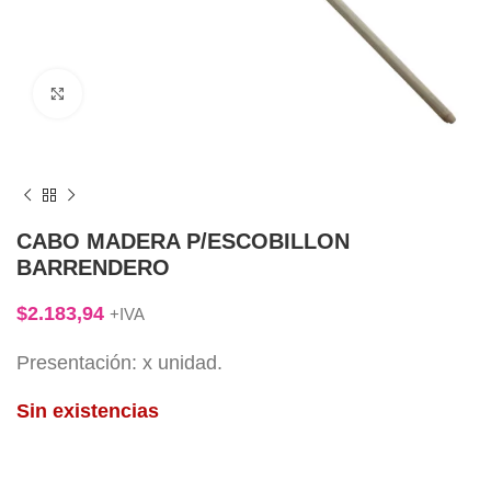
Click to enlarge
CABO MADERA P/ESCOBILLON
BARRENDERO
$
2.183,94
+IVA
Presentación: x unidad.
Sin existencias