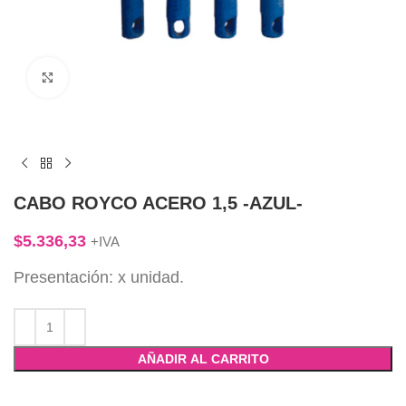
Click to enlarge
CABO ROYCO ACERO 1,5 -AZUL-
$
5.336,33
+IVA
Presentación: x unidad.
AÑADIR AL CARRITO