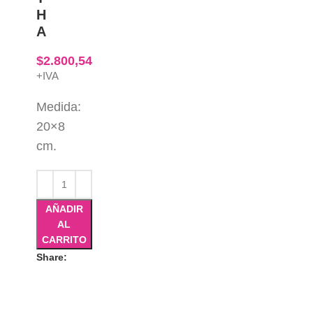
H
A
$
2.800,54
+IVA
Medida:
20×8
cm.
AÑADIR
AL
CARRITO
Share: