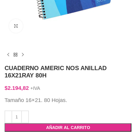
Click to enlarge
CUADERNO AMERIC NOS ANILLAD
16X21RAY 80H
$
2.194,82
+IVA
Tamaño 16×21. 80 Hojas.
AÑADIR AL CARRITO