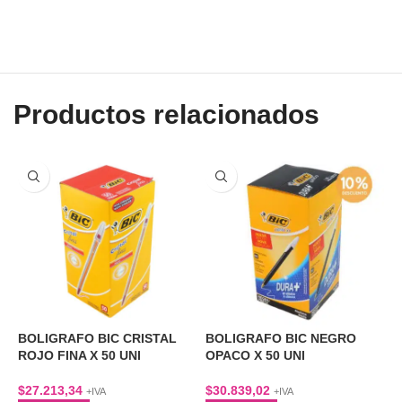
Productos relacionados
BOLIGRAFO BIC CRISTAL
BOLIGRAFO BIC NEGRO
B
ROJO FINA X 50 UNI
OPACO X 50 UNI
O
$
27.213,34
$
30.839,02
$
+IVA
+IVA