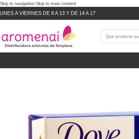
Skip to navigation
Skip to main content
UNES A VIERNES DE 8 A 13 Y DE 14 A 17
MAKE
FIORENTINA
SAMANTHA
BOLSAS R