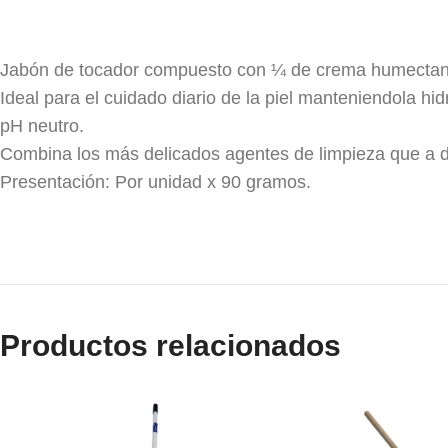
Jabón de tocador compuesto con ¼ de crema humectan
Ideal para el cuidado diario de la piel manteniendola hid
pH neutro.
Combina los más delicados agentes de limpieza que a di
Presentación: Por unidad x 90 gramos.
jabon , jabones , jabón de tocador , jabón , jabones de 
Productos relacionados