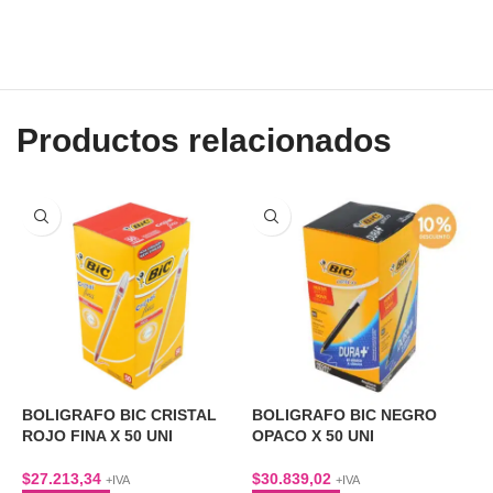
Productos relacionados
BOLIGRAFO BIC CRISTAL
BOLIGRAFO BIC NEGRO
B
ROJO FINA X 50 UNI
OPACO X 50 UNI
O
$
27.213,34
$
30.839,02
$
+IVA
+IVA