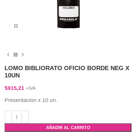
Click to enlarge
LOMO BIBLIORATO OFICIO BORDE NEG X
10UN
$
915,21
+IVA
Presentacion x 10 un.
AÑADIR AL CARRITO