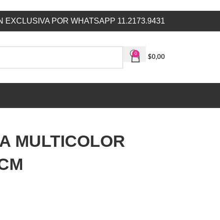
 EXCLUSIVA POR WHATSAPP 11.2173.9431
0
$
0,00
SERS
OUTLET
LIBRERIA
DA MULTICOLOR
 CM