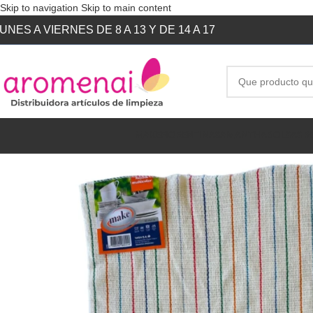
Skip to navigation
Skip to main content
UNES A VIERNES DE 8 A 13 Y DE 14 A 17
MAKE
FIORENTINA
SAMANTHA
BOLSAS R