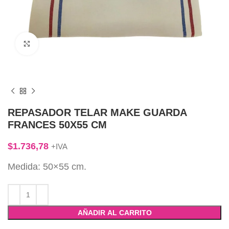
Click to enlarge
REPASADOR TELAR MAKE GUARDA
FRANCES 50X55 CM
$
1.736,78
+IVA
Medida: 50×55 cm.
AÑADIR AL CARRITO