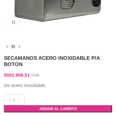
Click to enlarge
SECAMANOS ACERO INOXIDABLE P/A
BOTON
$
502.998,51
+IVA
De acero inoxidable.
AÑADIR AL CARRITO