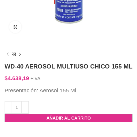
Click to enlarge
WD-40 AEROSOL MULTIUSO CHICO 155 ML
$
4.638,19
+IVA
Presentación: Aerosol 155 Ml.
AÑADIR AL CARRITO