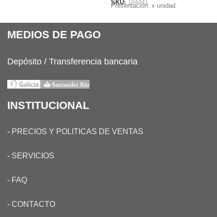
SKU:
184441
Presentación: x unidad.
MEDIOS DE PAGO
Depósito / Transferencia bancaria
INSTITUCIONAL
-
PRECIOS Y POLITICAS DE VENTAS
-
SERVICIOS
-
FAQ
-
CONTACTO