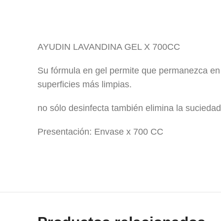
AYUDIN LAVANDINA GEL X 700CC
Su fórmula en gel permite que permanezca en 
superficies más limpias.
no sólo desinfecta también elimina la suciedad
Presentación: Envase x 700 CC
vim . lavandina