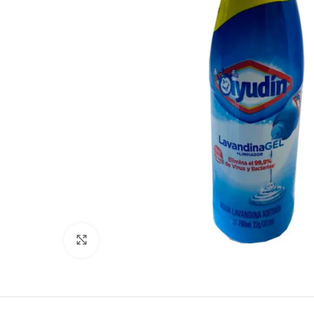
Click to enlarge