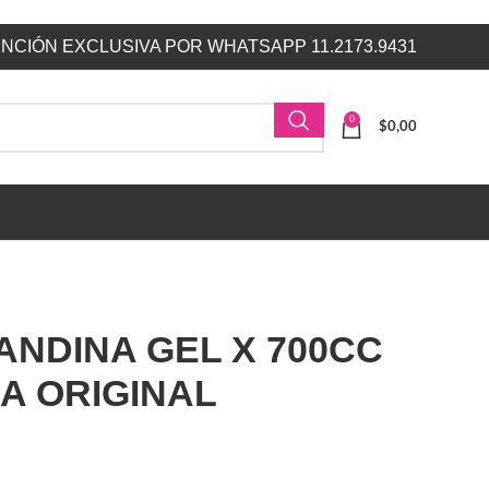
NCIÓN EXCLUSIVA POR WHATSAPP 11.2173.9431
0
$
0,00
ZA
DISPENSERS
OUTLET
LIBRERIA
ANDINA GEL X 700CC
A ORIGINAL