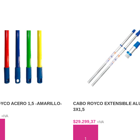
YCO ACERO 1,5 -AMARILLO-
CABO ROYCO EXTENSIBLE AL
3X1,5
+IVA
$
29.299,37
+IVA