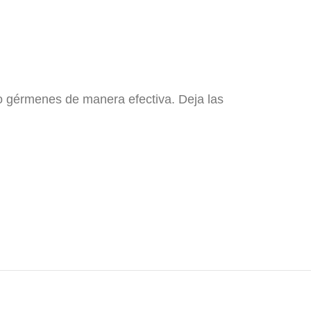
o gérmenes de manera efectiva. Deja las
or , limpiadores