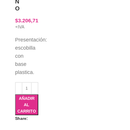
Ñ
O
$
3.206,71
+IVA
Presentación:
escobilla
con
base
plastica.
AÑADIR
AL
CARRITO
Share: