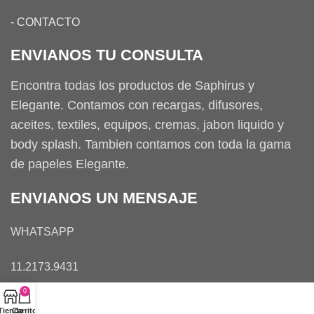
-
CONTACTO
ENVIANOS TU CONSULTA
Encontra todas los productos de Saphirus y
Elegante. Contamos con recargas, difusores,
aceites, textiles, equipos, cremas, jabon liquido y
body splash. Tambien contamos con toda la gama
de papeles Elegante.
ENVIANOS UN MENSAJE
WHATSAPP
11.2173.9431
0
Tienda
Carrito