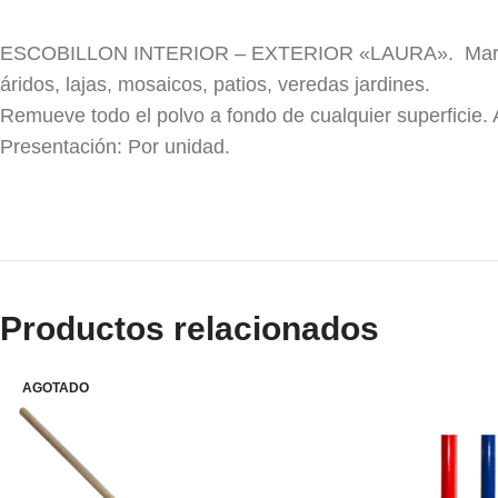
ESCOBILLON INTERIOR – EXTERIOR «LAURA». Marca: S
áridos, lajas, mosaicos, patios, veredas jardines.
Remueve todo el polvo a fondo de cualquier superficie. 
Presentación: Por unidad.
escobillon , escobillón , escobillones , escobas , esco
Productos relacionados
AGOTADO