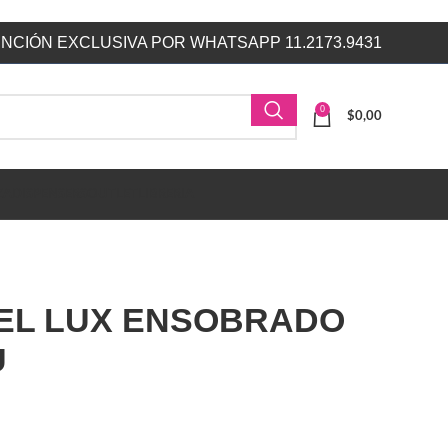
NCIÓN EXCLUSIVA POR WHATSAPP 11.2173.9431
0
$
0,00
ZA
DISPENSERS
OUTLET
LIBRERIA
EL LUX ENSOBRADO
U