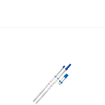
elo , jabón de hotel , jabón para hotel ,