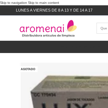
Skip to navigation
Skip to main content
LUNES A VIERNES DE 8 A 13 Y DE 14 A 17
MAKE
FIORENTINA
SAMANTHA
AGOTADO