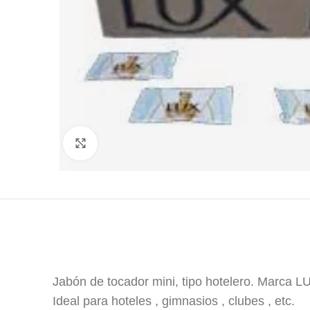
Click to enlarge
Jabón de tocador mini, tipo hotelero. Marca LU
Ideal para hoteles , gimnasios , clubes , etc.