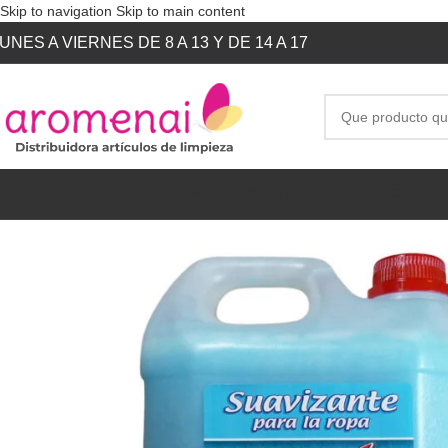
Skip to navigation
Skip to main content
UNES A VIERNES DE 8 A 13 Y DE 14 A 17
MAKE
FIORENTINA
SAMANTHA
BOLSAS R