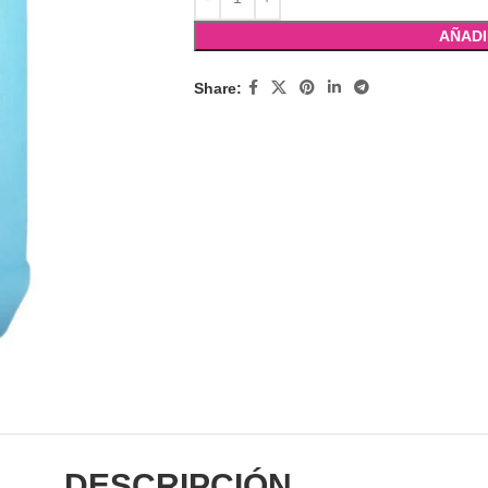
AÑADI
Share:
DESCRIPCIÓN