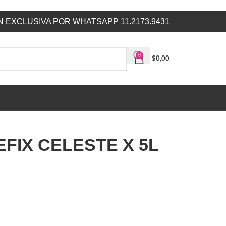
 EXCLUSIVA POR WHATSAPP 11.2173.9431
0
$
0,00
SERS
OUTLET
LIBRERIA
EFIX CELESTE X 5L