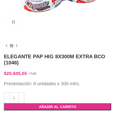
Click to enlarge
ELEGANTE PAP HIG 8X300M EXTRA BCO
(1046)
$
20.945,55
+IVA
Presentación: 8 unidades x 300 mtrs.
AÑADIR AL CARRITO