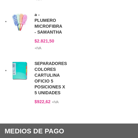
a -
PLUMERO
MICROFIBRA
- SAMANTHA
$
2.821,50
+IVA
SEPARADORES
COLORES
CARTULINA
OFICIO 5
POSICIONES X
5 UNIDADES
$
922,62
+IVA
MEDIOS DE PAGO