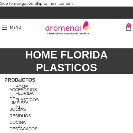
Skip to navigation
Skip to main content
0
MENU
HOME FLORIDA
PLASTICOS
PRODUCTOS
Inicio
HOME
ACCESORIOS
FLORIDA
DE
PLASTICOS
LIMPIEZA
BOLSAS
RESIDUOS
COCINA
B
B
DESTACADOS
A
A