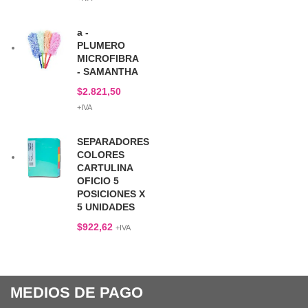
a -
PLUMERO
MICROFIBRA
- SAMANTHA
$
2.821,50
+IVA
SEPARADORES
COLORES
CARTULINA
OFICIO 5
POSICIONES X
5 UNIDADES
$
922,62
+IVA
MEDIOS DE PAGO