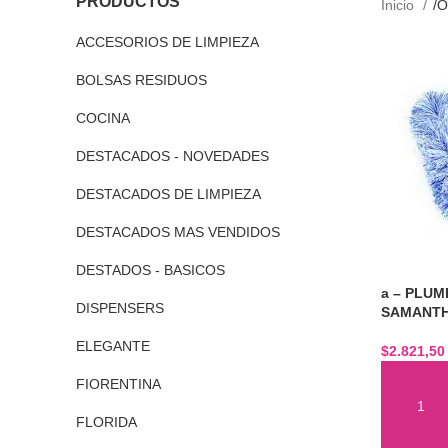
PRODUCTOS
Inicio
O
ACCESORIOS DE LIMPIEZA
BOLSAS RESIDUOS
COCINA
DESTACADOS - NOVEDADES
DESTACADOS DE LIMPIEZA
DESTACADOS MAS VENDIDOS
DESTADOS - BASICOS
a – PLUM
DISPENSERS
SAMANT
ELEGANTE
$
2.821,50
FIORENTINA
FLORIDA
AÑADIR 