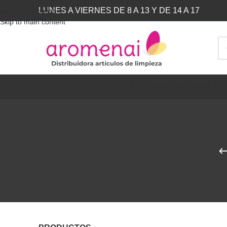
LUNES A VIERNES DE 8 A 13 Y DE 14 A 17
Skip to navigation
Skip to main content
MAKE
FIORENTINA
SAMANTHA