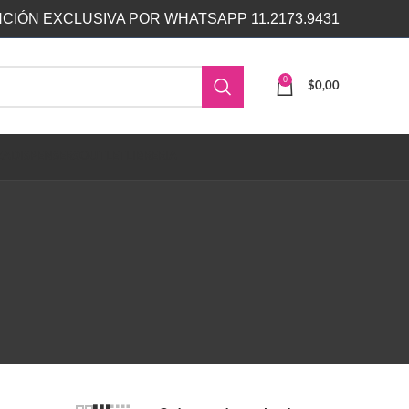
CIÓN EXCLUSIVA POR WHATSAPP 11.2173.9431
0
$
0,00
ZA
DISPENSERS
OUTLET
LIBRERIA