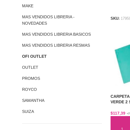
MAKE
LEER M
MAS VENDIDOS LIBRERIA -
SKU:
1795
NOVEDADES
MAS VENDIDOS LIBRERIA BASICOS
MAS VENDIDOS LIBRERIA RESMAS
OFI OUTLET
OUTLET
PROMOS
ROYCO
CARPETA
SAMANTHA
VERDE 2
SUIZA
$
117,39
+I