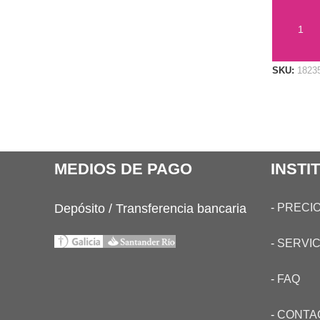
AÑADIR 
SKU:
1823
MEDIOS DE PAGO
INSTI
Depósito / Transferencia bancaria
-
PRECIO
-
SERVIC
-
FAQ
-
CONTA